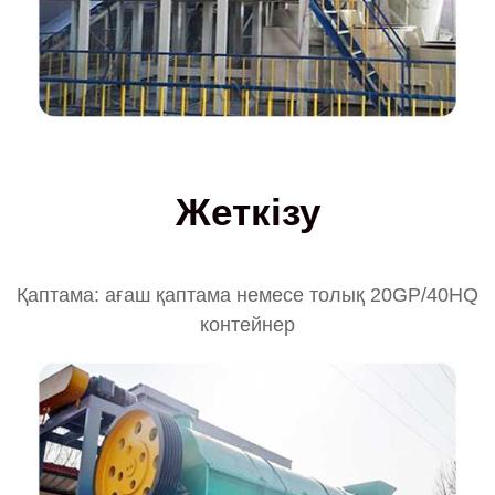
Жеткізу
Қаптама: ағаш қаптама немесе толық 20GP/40HQ
контейнер