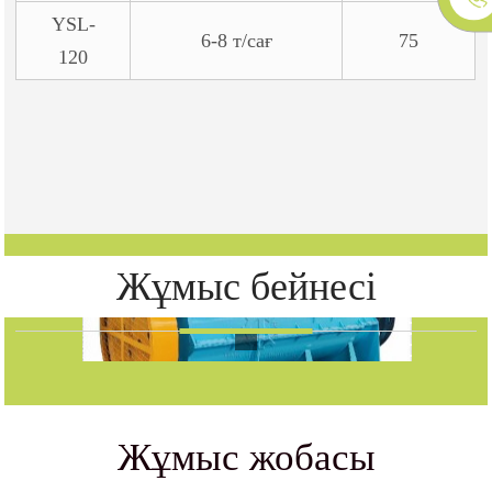
YSL-
6-8 т/сағ
75
120
Жұмыс бейнесі
Жұмыс жобасы