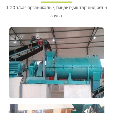
1-20 т/сағ органикалық тыңайтқыштар өндіретін
зауыт