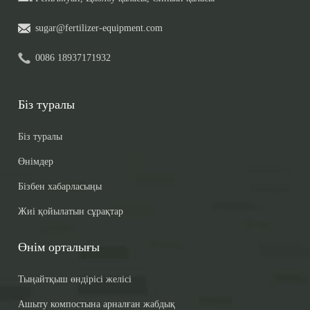
sugar@fertilizer-equipment.com
0086 18937171932
Біз туралы
Біз туралы
Өнімдер
Бізбен хабарласыңы
Жиі қойылатын сұрақтар
Өнім орталығы
Тыңайтқыш өндірісі желісі
Ашыту компостына арналған жабдық