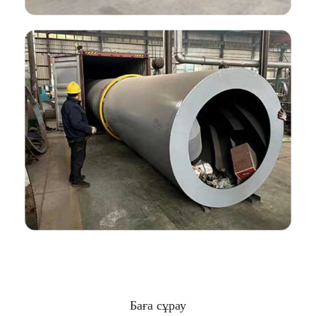
Баға сұрау