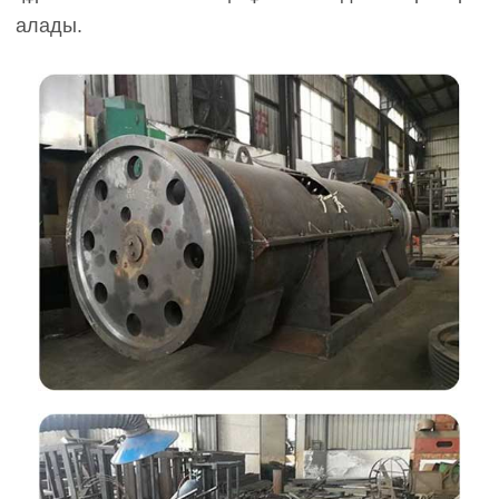
алады.