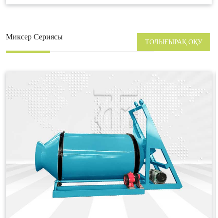
Миксер Сериясы
ТОЛЫҒЫРАҚ ОҚУ