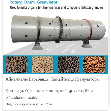
Айналмалы Барабанды Тыңайтқыш Грануляторы
Қолданылуы:
Органикалық тыңайтқыш / құрама тыңайтқыш
түйіршіктерін өндіру
Өндірістік қуаттылық:
1-20т/сағ